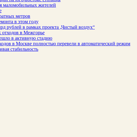
для маломобильных жителей
е
ратных метров
монта в этом году
рд рублей в рамках проекта „Чистый воздух“
 отходов в Межгорье
решло в активную стадию
ходов в Москве полностью перевели в автоматический режим
ивая стабильность