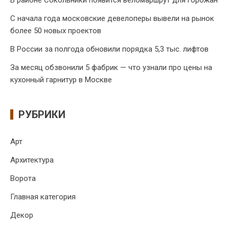
В районе Сокольники появится веломаршрут для горожан
С начала года московские девелоперы вывели на рынок
более 50 новых проектов
В России за полгода обновили порядка 5,3 тыс. лифтов
За месяц обзвонили 5 фабрик — что узнали про цены на
кухонный гарнитур в Москве
РУБРИКИ
Арт
Архитектура
Ворота
Главная категория
Декор