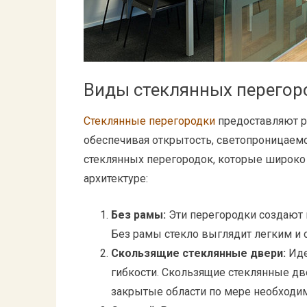
Виды стеклянных перегор
Стеклянные перегородки
предоставляют р
обеспечивая открытость, светопроницаемо
стеклянных перегородок, которые широко
архитектуре:
Без рамы:
Эти перегородки создают 
Без рамы стекло выглядит легким и
Скользящие стеклянные двери:
Иде
гибкости. Скользящие стеклянные дв
закрытые области по мере необходим