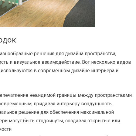
одок
азнообразные решения для дизайна пространства,
сть и визуальное взаимодействие. Вот несколько видов
 используются в современном дизайне интерьера и
впечатление невидимой границы между пространствами.
 современным, придавая интерьеру воздушность.
альное решение для обеспечения максимальной
ери могут быть отодвинуты, создавая открытые или
ости.