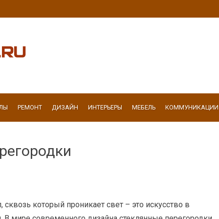
ЛЫ
РЕМОНТ
ДИЗАЙН
ИНТЕРЬЕРЫ
МЕБЕЛЬ
КОММУНИКАЦИИ
ерегородки
, сквозь который проникает свет – это искусство в
. В мире современного дизайна стеклянные перегородки