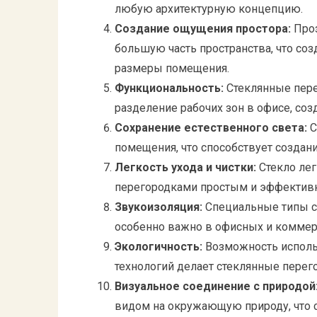
любую архитектурную концепцию.
Создание ощущения простора:
Проз
большую часть пространства, что со
размеры помещения.
Функциональность:
Стеклянные пере
разделение рабочих зон в офисе, со
Сохранение естественного света:
С
помещения, что способствует создан
Легкость ухода и чистки:
Стекло лег
перегородками простым и эффектив
Звукоизоляция:
Специальные типы ст
особенно важно в офисных и коммер
Экологичность:
Возможность исполь
технологий делает стеклянные перег
Визуальное соединение с природой
видом на окружающую природу, что с