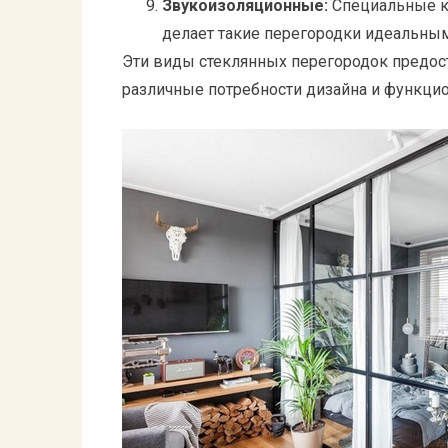
Звукоизоляционные:
Специальные ко
делает такие перегородки идеальным
Эти виды стеклянных перегородок предос
различные потребности дизайна и функцио