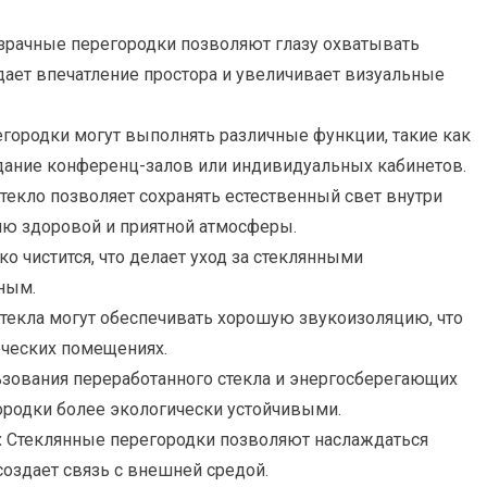
рачные перегородки позволяют глазу охватывать
здает впечатление простора и увеличивает визуальные
городки могут выполнять различные функции, такие как
здание конференц-залов или индивидуальных кабинетов.
текло позволяет сохранять естественный свет внутри
ию здоровой и приятной атмосферы.
ко чистится, что делает уход за стеклянными
ным.
екла могут обеспечивать хорошую звукоизоляцию, что
ческих помещениях.
зования переработанного стекла и энергосберегающих
ородки более экологически устойчивыми.
:
Стеклянные перегородки позволяют наслаждаться
оздает связь с внешней средой.