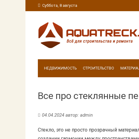
Суббота, 8 августа
НЕДВИЖИМОСТЬ
СТРОИТЕЛЬСТВО
МАТЕРИА
Все про стеклянные п
04.04.2024
автор:
admin
Стекло, это не просто прозрачный материал
создании гармонии между пространствами