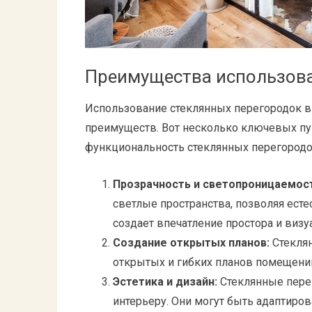
Преимущества использова
Использование стеклянных перегородок в 
преимуществ. Вот несколько ключевых пу
функциональность стеклянных перегородо
Прозрачность и светопроницаемос
светлые пространства, позволяя ест
создает впечатление простора и визу
Создание открытых планов:
Стеклян
открытых и гибких планов помещений
Эстетика и дизайн:
Стеклянные пере
интерьеру. Они могут быть адаптиро