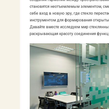
становятся неотъемлемым элементом, сме
себе вход в новую эру, где стекло переста
инструментом для формирования открыты
Давайте вместе исследуем мир стеклянных
раскрывающая красоту соединения функци