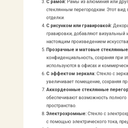
С рамой:
Рамы из алюминия или друг
стеклянным перегородкам. Этот вид
отделки.
С рисунком или гравировкой:
Декора
гравировки, добавляют визуальный и
настоящим произведением искусства
Прозрачные и матовые стеклянные
конфиденциальность, сохраняя при э
используются в офисах и коммерчес
С эффектом зеркала:
Стекло с зерк
увеличивает помещение, сохраняя пр
Аккордеонные стеклянные перегор
обеспечивают возможность полного 
пространство.
Электрохромные:
Стекло с электро
с помощью электрического тока, пре