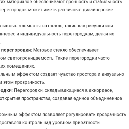
их материалов обеспечивают прочность и стабильность
 перегородок может иметь различные дизайнерские
тивные элементы на стекле, такие как рисунки или
нтерес и индивидуальность перегородкам, делая их
.
 перегородки:
Матовое стекло обеспечивает
том светопроницаемость. Такие перегородки часто
ких помещениях.
альным эффектом создает чувство простора и визуально
и этом прозрачность.
одки:
Перегородки, складывающиеся в аккордеон,
открытия пространства, создавая единое объединенное
хромным эффектом позволяет регулировать прозрачность
доставляя контроль над уровнем приватности.