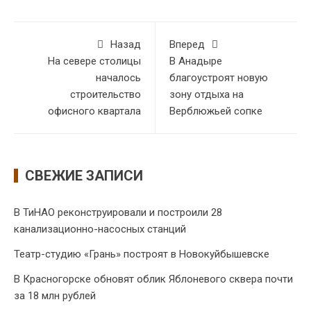
Назад
Вперед
На севере столицы
В Анадыре
началось
благоустроят новую
строительство
зону отдыха на
офисного квартала
Верблюжьей сопке
СВЕЖИЕ ЗАПИСИ
В ТиНАО реконструировали и построили 28
канализационно-насосных станций
Театр-студию «Грань» построят в Новокуйбышевске
В Красногорске обновят облик Яблоневого сквера почти
за 18 млн рублей