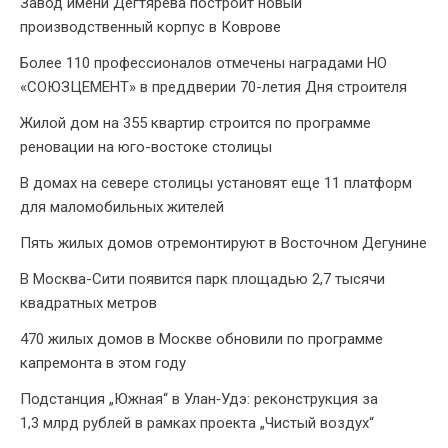
Завод имени Дегтярева построит новый
производственный корпус в Коврове
Более 110 профессионалов отмечены наградами НО
«СОЮЗЦЕМЕНТ» в преддверии 70-летия Дня строителя
Жилой дом на 355 квартир строится по программе
реновации на юго-востоке столицы
В домах на севере столицы установят еще 11 платформ
для маломобильных жителей
Пять жилых домов отремонтируют в Восточном Дегунине
В Москва-Сити появится парк площадью 2,7 тысячи
квадратных метров
470 жилых домов в Москве обновили по программе
капремонта в этом году
Подстанция „Южная“ в Улан‑Удэ: реконструкция за
1,3 млрд рублей в рамках проекта „Чистый воздух“