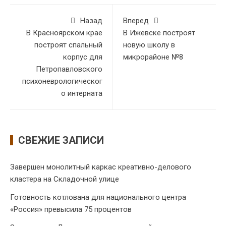
Назад
Вперед
В Красноярском крае
В Ижевске построят
построят спальный
новую школу в
корпус для
микрорайоне №8
Петропавловского
психоневрологическог
о интерната
СВЕЖИЕ ЗАПИСИ
Завершен монолитный каркас креативно-делового
кластера на Складочной улице
Готовность котлована для национального центра
«Россия» превысила 75 процентов