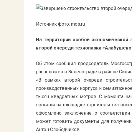
Источник фото: mos.ru
На территории особой экономической 
второй очереди технопарка «Алабушево
Об этом сообщил председатель Мосгосс
расположен в Зеленограде в районе Силино
«В рамках второй очереди строительс
производственных корпуса и семиэтажное
тысяч квадратных метров. С момента на
провели на площадке строительства восе
оформлено заключение о соответствии 
может готовить документы для получения
Антон Слободчиков.