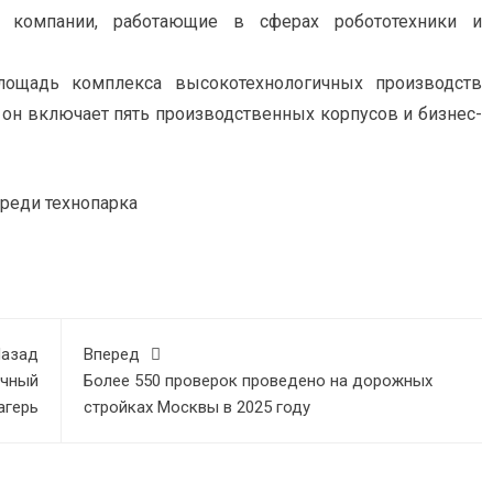
 компании, работающие в сферах робототехники и
лощадь комплекса высокотехнологичных производств
 он включает пять производственных корпусов и бизнес-
ереди технопарка
азад
Вперед
ичный
Более 550 проверок проведено на дорожных
агерь
стройках Москвы в 2025 году