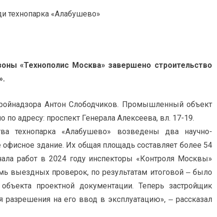
зоны «Технополис Москва» завершено строительство
».
тройнадзора Антон Слободчиков. Промышленный объект
 по адресу: проспект Генерала Алексеева, вл. 17-19.
тва технопарка «Алабушево» возведены два научно-
 офисное здание. Их общая площадь составляет более 54
чала работ в 2024 году инспекторы «Контроля Москвы»
мь выездных проверок, по результатам итоговой ‒ было
объекта проектной документации. Теперь застройщик
 разрешения на его ввод в эксплуатацию», ‒ рассказал