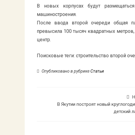
В новых корпусах будут размещаться
машиностроения.
После ввода второй очереди общая п
превысила 100 тысяч квадратных метров,
центр.
Поисковые теги:
строительство второй оч
Опубликовано в рубрике
Статьи
Н
В Якутии построят новый круглогод
детский л