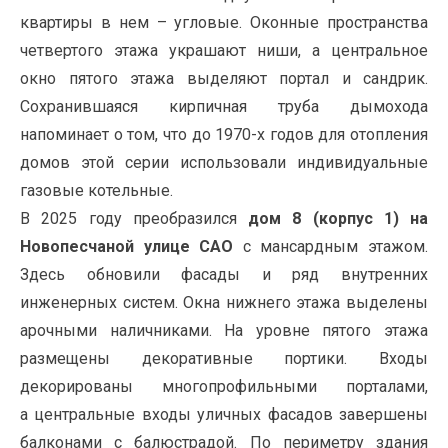
квартиры в нем – угловые. Оконные пространства
четвертого этажа украшают ниши, а центральное
окно пятого этажа выделяют портал и сандрик.
Сохранившаяся кирпичная труба дымохода
напоминает о том, что до 1970-х годов для отопления
домов этой серии использовали индивидуальные
газовые котельные.
В 2025 году преобразился
дом 8 (корпус 1) на
Новопесчаной улице САО
с мансардным этажом.
Здесь обновили фасады и ряд внутренних
инженерных систем. Окна нижнего этажа выделены
арочными наличниками. На уровне пятого этажа
размещены декоративные портики. Входы
декорированы многопрофильными порталами,
а центральные входы уличных фасадов завершены
балконами с балюстрадой. По периметру здания