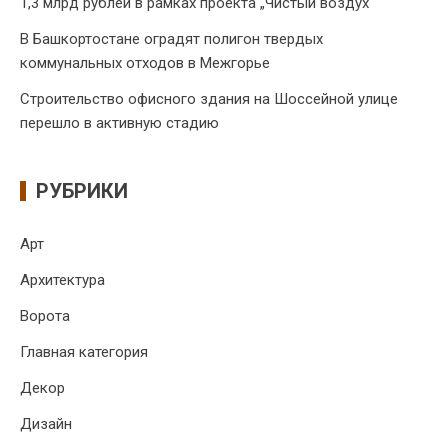
1,3 млрд рублей в рамках проекта „Чистый воздух“
В Башкортостане оградят полигон твердых
коммунальных отходов в Межгорье
Строительство офисного здания на Шоссейной улице
перешло в активную стадию
РУБРИКИ
Арт
Архитектура
Ворота
Главная категория
Декор
Дизайн