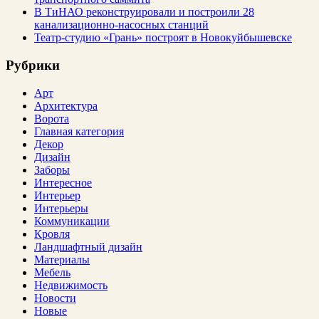
В ТиНАО реконструировали и построили 28
канализационно-насосных станций
Театр-студию «Грань» построят в Новокуйбышевске
Рубрики
Арт
Архитектура
Ворота
Главная категория
Декор
Дизайн
Заборы
Интересное
Интерьер
Интерьеры
Коммуникации
Кровля
Ландшафтный дизайн
Материалы
Мебель
Недвижимость
Новости
Новые