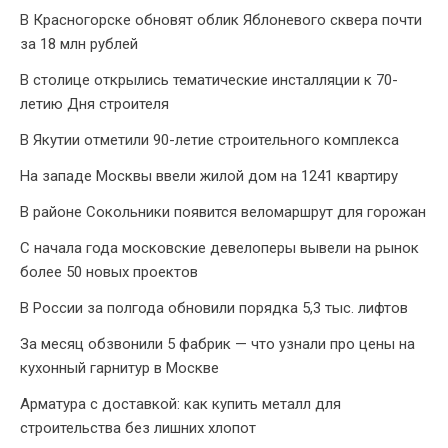
В Красногорске обновят облик Яблоневого сквера почти
за 18 млн рублей
В столице открылись тематические инсталляции к 70-
летию Дня строителя
В Якутии отметили 90-летие строительного комплекса
На западе Москвы ввели жилой дом на 1241 квартиру
В районе Сокольники появится веломаршрут для горожан
С начала года московские девелоперы вывели на рынок
более 50 новых проектов
В России за полгода обновили порядка 5,3 тыс. лифтов
За месяц обзвонили 5 фабрик — что узнали про цены на
кухонный гарнитур в Москве
Арматура с доставкой: как купить металл для
строительства без лишних хлопот