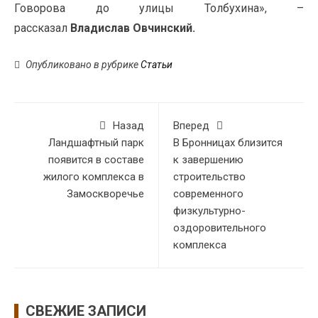
Говорова до улицы Толбухина», –
рассказал
Владислав Овчинский.
Опубликовано в рубрике
Статьи
Назад
Вперед
Ландшафтный парк
В Бронницах близится
появится в составе
к завершению
жилого комплекса в
строительство
Замоскворечье
современного
физкультурно-
оздоровительного
комплекса
СВЕЖИЕ ЗАПИСИ