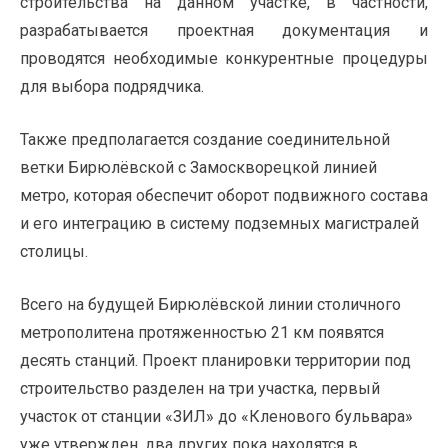
строительства на данном участке, в частности,
разрабатывается проектная документация и
проводятся необходимые конкурентные процедуры
для выбора подрядчика.
Также предполагается создание соединительной
ветки Бирюлёвской с Замоскворецкой линией
метро, которая обеспечит оборот подвижного состава
и его интеграцию в систему подземных магистралей
столицы.
Всего на будущей Бирюлёвской линии столичного
метрополитена протяженностью 21 км появятся
десять станций. Проект планировки территории под
строительство разделен на три участка, первый
участок от станции «ЗИЛ» до «Кленового бульвара»
уже утвержден, два других пока находятся в