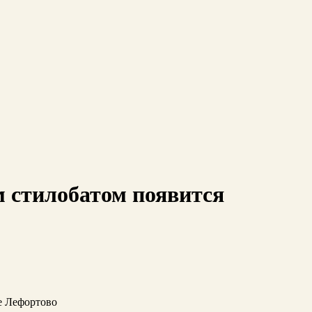
м стилобатом появится