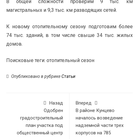
В общей сложности проверим 9 тыс. км
магистральных и 9,3 тыс. км разводящих сетей.
К новому отопительному сезону подготовим более
74 тыс. зданий, в том числе свыше 34 тыс. жилых
домов.
Поисковые теги:
отопительный сезон
Опубликовано в рубрике
Статьи
Назад
Вперед
Одобрен
В районе Кунцево
градостроительный
началось возведение
план участка под
надземной части трех
общественный центр
корпусов на 785