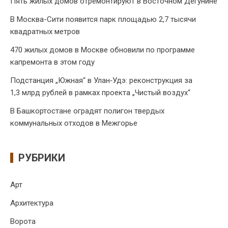
Пять жилых домов отремонтируют в Восточном Дегунине
В Москва-Сити появится парк площадью 2,7 тысячи
квадратных метров
470 жилых домов в Москве обновили по программе
капремонта в этом году
Подстанция „Южная“ в Улан‑Удэ: реконструкция за
1,3 млрд рублей в рамках проекта „Чистый воздух“
В Башкортостане оградят полигон твердых
коммунальных отходов в Межгорье
РУБРИКИ
Арт
Архитектура
Ворота