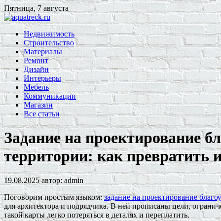
Пятница, 7 августа
Недвижимость
Строительство
Материалы
Ремонт
Дизайн
Интерьеры
Мебель
Коммуникации
Магазин
Все статьи
Задание на проектирование б
территории: как превратить 
19.08.2025
автор:
admin
Поговорим простым языком:
задание на проектирование благо
для архитектора и подрядчика. В ней прописаны цели, ограниче
такой карты легко потеряться в деталях и переплатить.