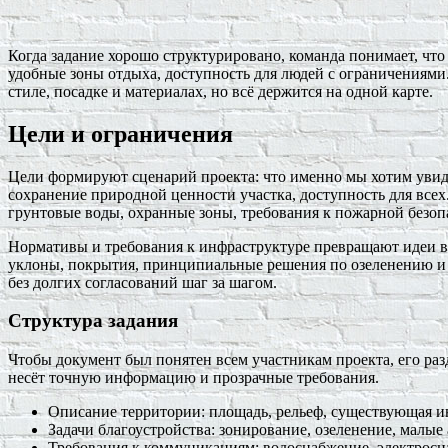
Когда задание хорошо структурировано, команда понимает, что
удобные зоны отдыха, доступность для людей с ограничениями.
стиле, посадке и материалах, но всё держится на одной карте.
Цели и ограничения
Цели формируют сценарий проекта: что именно мы хотим увид
сохранение природной ценности участка, доступность для всех
грунтовые воды, охранные зоны, требования к пожарной безоп
Нормативы и требования к инфраструктуре превращают идеи в
уклоны, покрытия, принципиальные решения по озеленению и 
без долгих согласований шаг за шагом.
Структура задания
Чтобы документ был понятен всем участникам проекта, его ра
несёт точную информацию и прозрачные требования.
Описание территории: площадь, рельеф, существующая и
Задачи благоустройства: зонирование, озеленение, малы
Требования к коммуникациям: водоснабжение, электросн