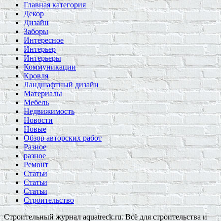
Главная категория
Декор
Дизайн
Заборы
Интересное
Интерьер
Интерьеры
Коммуникации
Кровля
Ландшафтный дизайн
Материалы
Мебель
Недвижимость
Новости
Новые
Обзор авторских работ
Разное
разное
Ремонт
Статьи
Статьи
Статьи
Строительство
Строительный журнал aquatreck.ru. Всё для строительства и