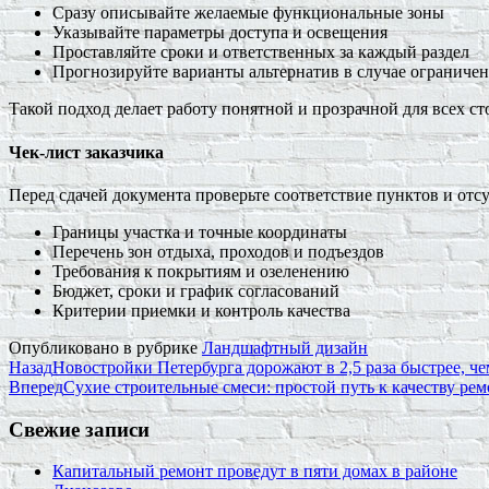
Сразу описывайте желаемые функциональные зоны
Указывайте параметры доступа и освещения
Проставляйте сроки и ответственных за каждый раздел
Прогнозируйте варианты альтернатив в случае ограниче
Такой подход делает работу понятной и прозрачной для всех ст
Чек-лист заказчика
Перед сдачей документа проверьте соответствие пунктов и отс
Границы участка и точные координаты
Перечень зон отдыха, проходов и подъездов
Требования к покрытиям и озеленению
Бюджет, сроки и график согласований
Критерии приемки и контроль качества
Опубликовано в рубрике
Ландшафтный дизайн
Назад
Новостройки Петербурга дорожают в 2,5 раза быстрее, че
Вперед
Сухие строительные смеси: простой путь к качеству рем
Свежие записи
Капитальный ремонт проведут в пяти домах в районе