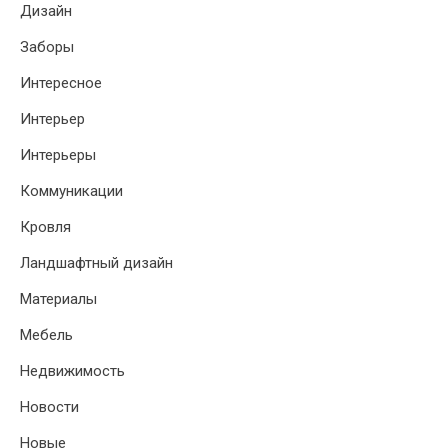
Дизайн
Заборы
Интересное
Интерьер
Интерьеры
Коммуникации
Кровля
Ландшафтный дизайн
Материалы
Мебель
Недвижимость
Новости
Новые