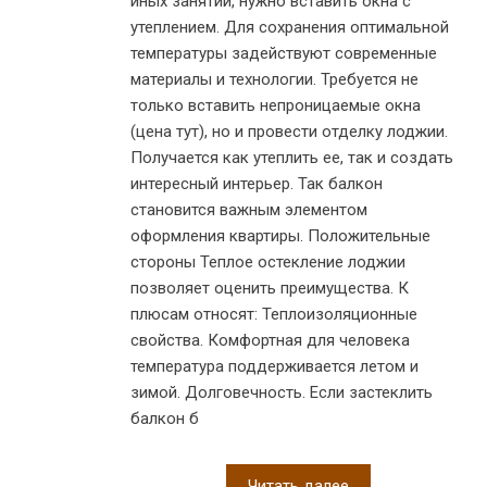
иных занятий, нужно вставить окна с
утеплением. Для сохранения оптимальной
температуры задействуют современные
материалы и технологии. Требуется не
только вставить непроницаемые окна
(цена тут), но и провести отделку лоджии.
Получается как утеплить ее, так и создать
интересный интерьер. Так балкон
становится важным элементом
оформления квартиры. Положительные
стороны Теплое остекление лоджии
позволяет оценить преимущества. К
плюсам относят: Теплоизоляционные
свойства. Комфортная для человека
температура поддерживается летом и
зимой. Долговечность. Если застеклить
балкон б
Читать далее