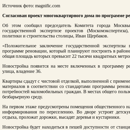
Источник фото: magnific.com
Согласован проект многоквартирного дома по программе ре
Об этом сообщил председатель Комитета города Москвы
государственной экспертизе проектов (Москомэкспертиза)
политики и строительства столицы, Иван Щербаков.
«Положительное заключение государственной экспертизы
программе реновации, который планируют построить в районе
общая площадь которых превысит 22 тысячи квадратных метров
Новостройка появится на месте включенных в программу р
улица, владение 36.
Квартиры сдадут с чистовой отделкой, выполненной с примен
материалов в соответствии со стандартами программы ренов
потребностей маломобильных граждан. В местах общего польз
безбарьерную среду.
На первом этаже предусмотрены помещения общественного наз
информирования по переселению. Во дворе устроят детск
отдыха, проложат дорожки, высадят деревья и кустарники.
Новостройка будет находиться в пешей доступности от стан