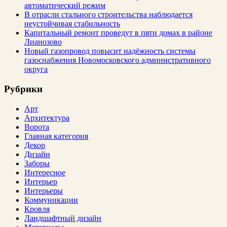
автоматический режим
В отрасли стального строительства наблюдается
неустойчивая стабильность
Капитальный ремонт проведут в пяти домах в районе
Лианозово
Новый газопровод повысит надёжность системы
газоснабжения Новомосковского административного
округа
Рубрики
Арт
Архитектура
Ворота
Главная категория
Декор
Дизайн
Заборы
Интересное
Интерьер
Интерьеры
Коммуникации
Кровля
Ландшафтный дизайн