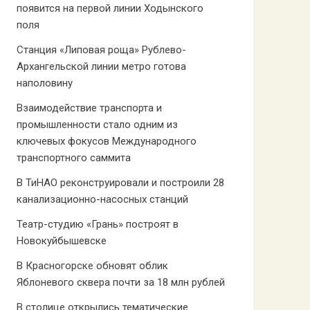
появится на первой линии Ходынского
поля
Станция «Липовая роща» Рублево-
Архангельской линии метро готова
наполовину
Взаимодействие транспорта и
промышленности стало одним из
ключевых фокусов Международного
транспортного саммита
В ТиНАО реконструировали и построили 28
канализационно-насосных станций
Театр-студию «Грань» построят в
Новокуйбышевске
В Красногорске обновят облик
Яблоневого сквера почти за 18 млн рублей
В столице открылись тематические