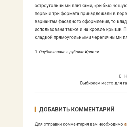
остроугольными плитками, «рыбью чешую»,
первые три формата принадлежали в перв
вариантам фасадного оформления, то кла
использована также и на кровле крыши.
П
кладкой прямоугольными черепичными пл
Опубликовано в рубрике
Кровля
Н
Выбираем место для г
ДОБАВИТЬ КОММЕНТАРИЙ
Для отправки комментария вам необходимо
а