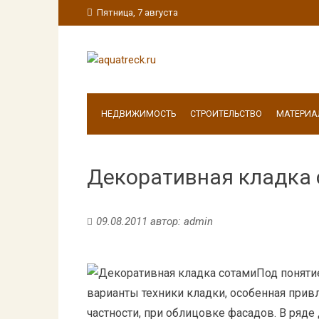
Пятница, 7 августа
НЕДВИЖИМОСТЬ
СТРОИТЕЛЬСТВО
МАТЕРИА
Декоративная кладка
09.08.2011
автор:
admin
Под поняти
варианты техники кладки, особенная привл
частности, при облицовке фасадов. В ряд