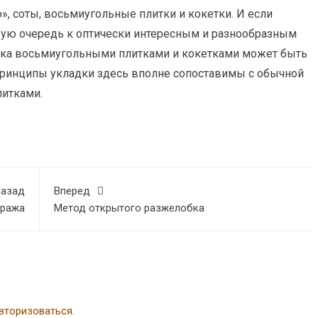
 соты, восьмиугольные плитки и кокетки. И если
ую очередь к оптически интересным и разнообразным
дка восьмиугольными плитками и кокетками может быть
ринципы укладки здесь вполне сопоставимы с обычной
итками.
азад
Вперед
аража
Метод открытого разжелобка
вторизоваться
.