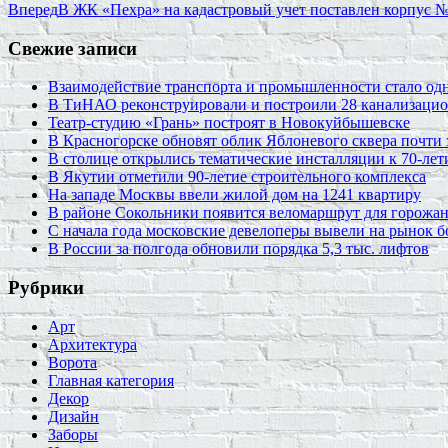
Вперед
В ЖК «Пехра» на кадастровый учет поставлен корпус №
Свежие записи
Взаимодействие транспорта и промышленности стало од
В ТиНАО реконструировали и построили 28 канализаци
Театр-студию «Грань» построят в Новокуйбышевске
В Красногорске обновят облик Яблоневого сквера почти 
В столице открылись тематические инсталляции к 70-лет
В Якутии отметили 90-летие строительного комплекса
На западе Москвы ввели жилой дом на 1241 квартиру
В районе Сокольники появится веломаршрут для горожа
С начала года московские девелоперы вывели на рынок б
В России за полгода обновили порядка 5,3 тыс. лифтов
Рубрики
Арт
Архитектура
Ворота
Главная категория
Декор
Дизайн
Заборы