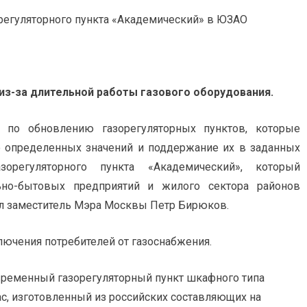
из-за длительной работы газового оборудования.
а по обновлению газорегуляторных пунктов, которые
о определенных значений и поддержание их в заданных
орегуляторного пункта «Академический», который
ьно-бытовых предприятий и жилого сектора районов
зал заместитель Мэра Москвы Петр Бирюков.
ючения потребителей от газоснабжения.
ременный газорегуляторный пункт шкафного типа
ас, изготовленный из российских составляющих на