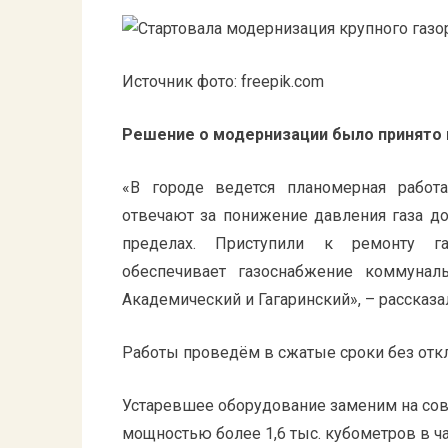
Источник фото: freepik.com
Решение о модернизации было принято 
«В городе ведется планомерная работ
отвечают за понижение давления газа д
пределах. Приступили к ремонту газ
обеспечивает газоснабжение коммунал
Академический и Гагаринский», – расска
Работы проведём в сжатые сроки без откл
Устаревшее оборудование заменим на сов
мощностью более 1,6 тыс. кубометров в ч