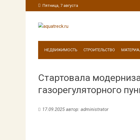
Пятница, 7 августа
НЕДВИЖИМОСТЬ
СТРОИТЕЛЬСТВО
МАТЕРИА
Стартовала модерниза
газорегуляторного пу
17.09.2025
автор:
administrator