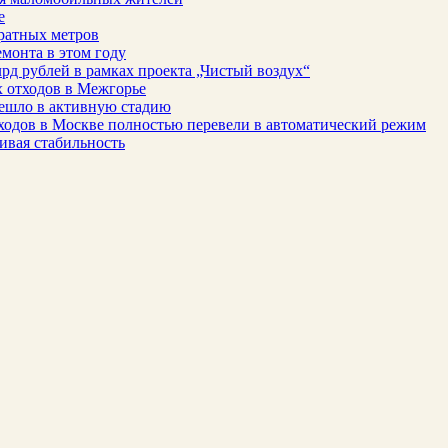
е
ратных метров
монта в этом году
рд рублей в рамках проекта „Чистый воздух“
 отходов в Межгорье
решло в активную стадию
ходов в Москве полностью перевели в автоматический режим
ивая стабильность