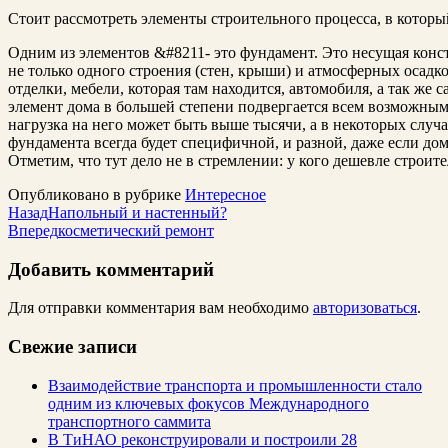
Стоит рассмотреть элементы строительного процесса, в который,
Одним из элементов &#8211- это фундамент. Это несущая конст
не только одного строения (стен, крыши) и атмосферных осадков
отделки, мебели, которая там находится, автомобиля, а так же с
элемент дома в большей степени подвергается всем возможным
нагрузка на него может быть выше тысячи, а в некоторых случа
фундамента всегда будет специфичной, и разной, даже если дом
Отметим, что тут дело не в стремлении: у кого дешевле строите
Опубликовано в рубрике
Интересное
Назад
Напольный и настенный?
Вперед
косметический ремонт
Добавить комментарий
Для отправки комментария вам необходимо
авторизоваться
.
Свежие записи
Взаимодействие транспорта и промышленности стало
одним из ключевых фокусов Международного
транспортного саммита
В ТиНАО реконструировали и построили 28