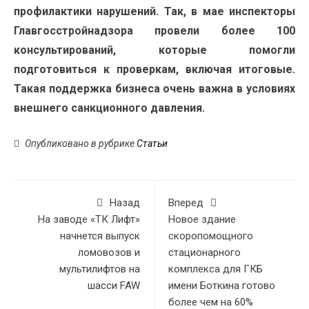
профилактики нарушений. Так, в мае инспекторы
Главгосстройнадзора провели более 100
консультирований, которые помогли
подготовиться к проверкам, включая итоговые.
Такая поддержка бизнеса очень важна в условиях
внешнего санкционного давления.
Опубликовано в рубрике
Статьи
Назад
Вперед
На заводе «ТК Лифт»
Новое здание
начнется выпуск
скоропомощного
ломовозов и
стационарного
мультилифтов на
комплекса для ГКБ
шасси FAW
имени Боткина готово
более чем на 60%