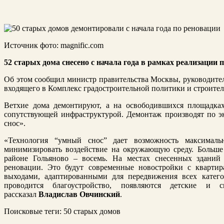
Источник фото: magnific.com
52 старых дома снесено с начала года в рамках реализации
Об этом сообщил министр правительства Москвы, руководител
входящего в Комплекс градостроительной политики и строител
Ветхие дома демонтируют, а на освободившихся площадка
сопутствующей инфраструктурой. Демонтаж производят по э
снос».
«Технология
“
умный снос
”
дает возможность максималь
минимизировать воздействие на окружающую среду. Больше 
районе Гольяново – восемь. На местах снесенных здани
реновации. Это будут современные новостройки с кварти
выходами, адаптированными для передвижения всех катего
проводится благоустройство, появляются детские и
рассказал
Владислав Овчинский
.
Поисковые теги:
50 старых домов