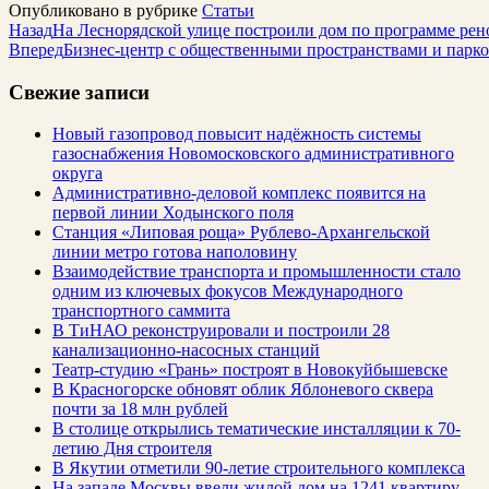
Опубликовано в рубрике
Статьи
Назад
На Леснорядской улице построили дом по программе ре
Вперед
Бизнес-центр с общественными пространствами и парко
Свежие записи
Новый газопровод повысит надёжность системы
газоснабжения Новомосковского административного
округа
Административно-деловой комплекс появится на
первой линии Ходынского поля
Станция «Липовая роща» Рублево-Архангельской
линии метро готова наполовину
Взаимодействие транспорта и промышленности стало
одним из ключевых фокусов Международного
транспортного саммита
В ТиНАО реконструировали и построили 28
канализационно-насосных станций
Театр-студию «Грань» построят в Новокуйбышевске
В Красногорске обновят облик Яблоневого сквера
почти за 18 млн рублей
В столице открылись тематические инсталляции к 70-
летию Дня строителя
В Якутии отметили 90-летие строительного комплекса
На западе Москвы ввели жилой дом на 1241 квартиру