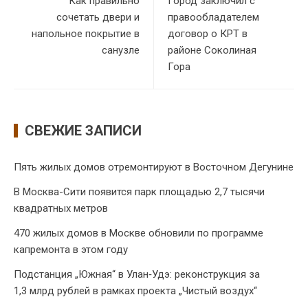
Как правильно
Город заключил с
сочетать двери и
правообладателем
напольное покрытие в
договор о КРТ в
санузле
районе Соколиная
Гора
СВЕЖИЕ ЗАПИСИ
Пять жилых домов отремонтируют в Восточном Дегунине
В Москва-Сити появится парк площадью 2,7 тысячи
квадратных метров
470 жилых домов в Москве обновили по программе
капремонта в этом году
Подстанция „Южная“ в Улан‑Удэ: реконструкция за
1,3 млрд рублей в рамках проекта „Чистый воздух“