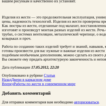
вашим рисункам и качественно их установят.
Изделия из жести — это продолжительная эксплуатация, униве
цены, надежность технологий. Изделия из жести проверены вре
Как люстры из жес­ти, отделанные под ма­ла­хит, восстановленны
изготовят и произведут монтаж разных изделий из жести. Речь
трубах, о системах вентиляции, металлической черепице, о во
козырьках и проч.
Работа по созданию таких изделий требует и знаний, навыков, 
готовы произвести для вас нужные и важные изделия из жести
подобным необычным дополнениям, можно сделать из своего до
Вы сможете ему придать архитектурную законченность и непов
Дата публикации
17.05.2012, 22:20
Опубликовано в рубрике
Статьи
Назад
Двери в каркасном доме
Вперед
Работы по жести в современном мире
Добавить комментарий
Для отправки комментария вам необходимо
авторизоваться
.