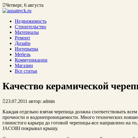
Четверг, 6 августа
Недвижимость
Строительство
Материалы
Ремонт
Дизайн
Интерьеры
Мебель
Коммуникации
Магазин
Все статьи
Качество керамической череп
23.07.2011
автор:
admin
Каждая отдельно взятая черепица должна соответствовать всем
прочности и водонепроницаемости. Много технических новшест
глинистого карьера до готовой черепицы-все направлено на то
JACOBI покрывал крышу.