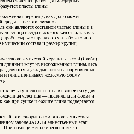
йствием столетней работы, атмосферных
бразуется пласты глины.
обожженная черепица, как долго может
 среды — все это связано с
ль они являются составной частью глины и в
 черепица всегда высокого качества, так как
яц пробы сырья отправляются в лабораторию
 Химический состава и размер крупиц
ется длинный жгут из необожженной глины.Весь
а разделяются и укладываются на формовочный
мы и глина принимает желаемую форму.
ец.
ет в печь туннельного типа в свою ячейку для
обожженная черепица — правильна ли форма и
ак как при сушке и обжиге глина подвергается
стый, это говорит о том, что керамическая
ременном заводе JACOBI единственный этап
ка. При помощи металлического жезла