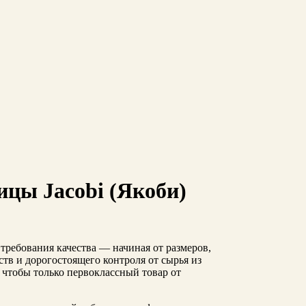
ицы Jacobi (Якоби)
 требования качества — начиная от размеров,
в и дорогостоящего контроля от сырья из
, чтобы только первоклассный товар от