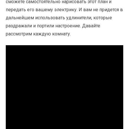
сможете самостоятельно нарисовать этот план и
передать его вашему электрику. И вам не придется в
дальнейшем использовать удлинители, которые
раздражали и портили настроение. Давайте
рассмотрим каждую комнату.