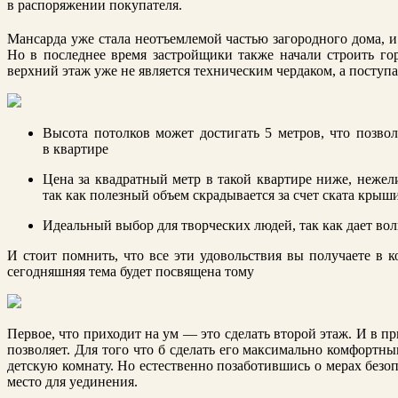
в распоряжении покупателя.
Мансарда уже стала неотъемлемой частью загородного дома, и
Но в последнее время застройщики также начали строить гор
верхний этаж уже не является техническим чердаком, а поступ
Высота потолков может достигать 5 метров, что позво
в квартире
Цена за квадратный метр в такой квартире ниже, нежел
так как полезный объем скрадывается за счет ската крыш
Идеальный выбор для творческих людей, так как дает во
И стоит помнить, что все эти удовольствия вы получаете в 
сегодняшняя тема будет посвящена тому
Первое, что приходит на ум — это сделать второй этаж. И в п
позволяет. Для того что б сделать его максимально комфортн
детскую комнату. Но естественно позаботившись о мерах безоп
место для уединения.