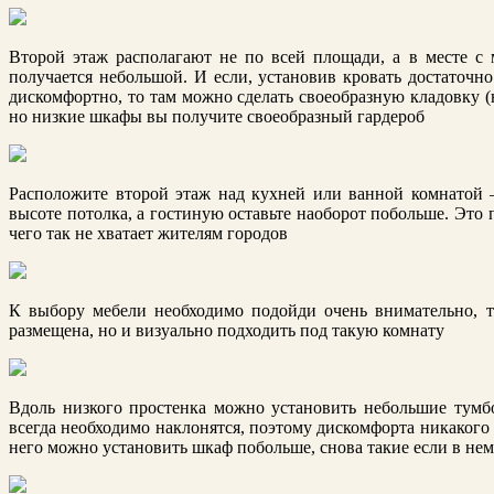
Второй этаж располагают не по всей площади, а в месте с
получается небольшой. И если, установив кровать достаточно
дискомфортно, то там можно сделать своеобразную кладовку (
но низкие шкафы вы получите своеобразный гардероб
Расположите второй этаж над кухней или ванной комнатой 
высоте потолка, а гостиную оставьте наоборот побольше. Это
чего так не хватает жителям городов
К выбору мебели необходимо подойди очень внимательно, т
размещена, но и визуально подходить под такую комнату
Вдоль низкого простенка можно установить небольшие тум
всегда необходимо наклонятся, поэтому дискомфорта никакого не
него можно установить шкаф побольше, снова такие если в нем