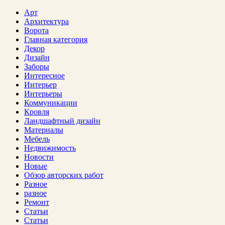
Арт
Архитектура
Ворота
Главная категория
Декор
Дизайн
Заборы
Интересное
Интерьер
Интерьеры
Коммуникации
Кровля
Ландшафтный дизайн
Материалы
Мебель
Недвижимость
Новости
Новые
Обзор авторских работ
Разное
разное
Ремонт
Статьи
Статьи