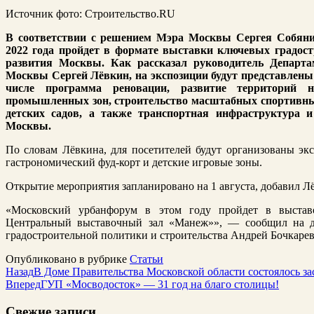
Источник фото: Строительство.RU
В соответствии с решением Мэра Москвы Сергея Собян
2022 года пройдет в формате выставки ключевых градос
развития Москвы. Как рассказал руководитель Департа
Москвы Сергей Лёвкин, на экспозиции будут представлены
числе программа реновации, развитие территорий н
промышленных зон, строительство масштабных спортивны
детских садов, а также транспортная инфраструктура 
Москвы.
По словам Лёвкина, для посетителей будут организованы экс
гастрономический фуд-корт и детские игровые зоны.
Открытие мероприятия запланировано на 1 августа, добавил Л
«Московский урбанфорум в этом году пройдет в выстав
Центральный выставочный зал «Манеж»», — сообщил на д
градостроительной политики и строительства Андрей Бочкарев
Опубликовано в рубрике
Статьи
Назад
В Доме Правительства Московской области состоялось з
Вперед
ГУП «Мосводосток» — 31 год на благо столицы!
Свежие записи