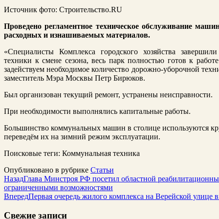
Источник фото: Строительство.RU
Проведено регламентное техническое обслуживание машин,
расходных и изнашиваемых материалов.
«Специалисты Комплекса городского хозяйства завершил
техники к смене сезона, весь парк полностью готов к работ
задействуем необходимое количество дорожно-уборочной техни
заместитель Мэра Москвы Петр Бирюков.
Был организован текущий ремонт, устранены неисправности.
При необходимости выполнялись капитальные работы.
Большинство коммунальных машин в столице используются кру
переведём их на зимний режим эксплуатации.
Поисковые теги:
Коммунальная техника
Опубликовано в рубрике
Статьи
Назад
Глава Минстроя РФ посетил областной реабилитационный
ограниченными возможностями
Вперед
Первая очередь жилого комплекса на Верейской улице 
Свежие записи