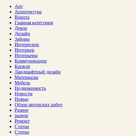
Арт
Архитектура
Ворота
Главная категория
Декор
Дизайн
Заборы
Интересное
Интерьер
Интерьеры
Коммуникации
Кровля
Ландшафтный дизайн
Материалы
Мебель
Недвижимость
Новости
Новые
Обзор авторских работ
Разное
разное
Ремонт
Статьи
Статьи