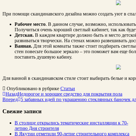
При помощи скандинавского дизайна можно создать уют в спальн
Рабочее место
. В данном случае, возможно, использоват
Получиться очень хороший светлый кабинет, так как буде
Детская.
В каждом квартире должно быть и место детской
развиваться творчески. На стенах можно развешивать дос
Ванная.
Для этой комнаты также стоит подбирать светлые
стен повесьте большое зеркало – это поможет вам еще бо
поставить душевую кабину.
Для ванной в скандинавском стиле стоит выбирать белые и кори
Опубликовано в рубрике
Статьи
Назад
Недорогое и хорошее средство для покрытия пола
Вперед
5 забавных идей по украшению стеклянных баночек д
Свежие записи
В столице открылись тематические инсталляции к 70-
летию Дня строителя
В Якутии отметили 90-летие строительного комплекса