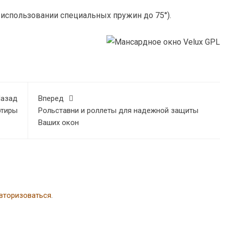
и использовании специальных пружин до 75°).
азад
Вперед
ртиры
Рольставни и роллеты для надежной защиты
Ваших окон
вторизоваться
.