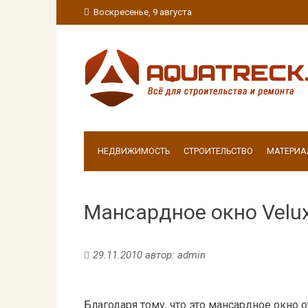
Воскресенье, 9 августа
НЕДВИЖИМОСТЬ
СТРОИТЕЛЬСТВО
МАТЕРИА
Мансардное окно Velu
29.11.2010
автор:
admin
Благодаря тому, что это мансардное окно 