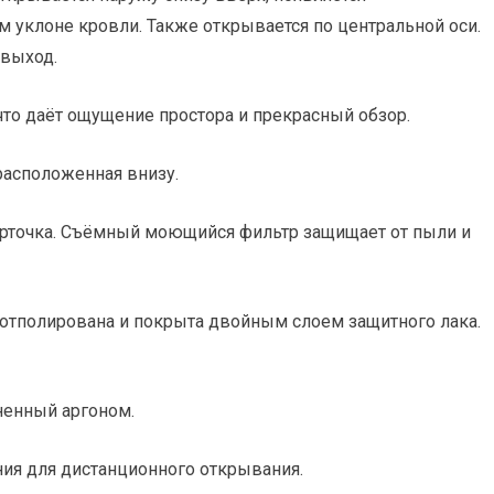
м уклоне кровли. Также открывается по центральной оси.
 выход.
что даёт ощущение простора и прекрасный обзор.
расположенная внизу.
рточка.
Съёмный моющийся фильтр защищает от пыли и
 отполирована и покрыта двойным слоем защитного лака.
ненный аргоном.
ия для дистанционного открывания.