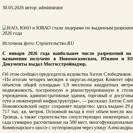
30.05.2026
автор:
administrator
Источник фото: Строительство.RU
С января 2026 года наибольшее число разрешений на 
назначения получено в Новомосковском, Южном и Юг
Документы выдал Мосгосстройнадзор.
Об этом сообщил председатель ведомства Антон Слободчиков.
«По итогам четырех месяцев в округах-лидерах Комитет оф
объектов общей площадью 1,9 миллиона квадратных метр
недвижимость, построенную и реконструированную в сто
учреждения, административные здания, торговый и досугов
сети и инженерной инфраструктуры», — рассказал Антон Слоб
Новомосковский округ сохраняет лидерство: здесь выдано 29
717 тыс. кв. метров. Основной вклад в этот объем внесли ж
Троицк, а также строительство сопутствующих инженерных с
сада суммарно рассчитанные на 500 мест, многофункциональн
Коммунарского шоссе с путепроводом через улицу Александр