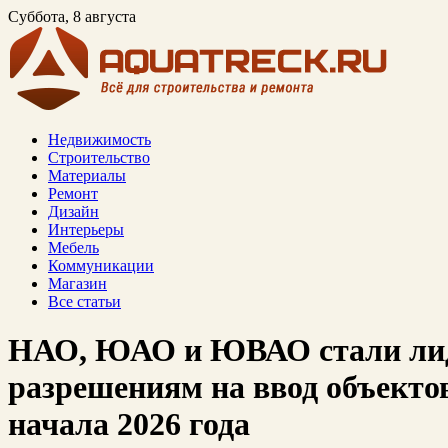
Суббота, 8 августа
Недвижимость
Строительство
Материалы
Ремонт
Дизайн
Интерьеры
Мебель
Коммуникации
Магазин
Все статьи
НАО, ЮАО и ЮВАО стали ли
разрешениям на ввод объекто
начала 2026 года