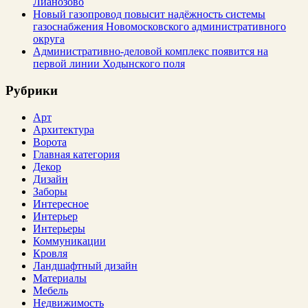
Лианозово
Новый газопровод повысит надёжность системы
газоснабжения Новомосковского административного
округа
Административно-деловой комплекс появится на
первой линии Ходынского поля
Рубрики
Арт
Архитектура
Ворота
Главная категория
Декор
Дизайн
Заборы
Интересное
Интерьер
Интерьеры
Коммуникации
Кровля
Ландшафтный дизайн
Материалы
Мебель
Недвижимость