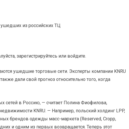
уйста, зарегистрируйтесь или войдите.
аются ушедшие торговые сети. Эксперты компании KNRU
 также дали свой прогноз относительно того, когда
х сетей в Россию, — считает Полина Фиофилова,
недвижимости KNRU. — Например, польский холдинг LPP,
ных брендов одежды масс-маркета (Reserved, Cropp,
едних и одним из первых возвращается. Теперь этот