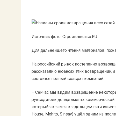
Источник фото: Строительство.RU
Для дальнейшего чтения материалов, пожал
На российский рынок постепенно возвращ
рассказали о нюансах этих возвращений, а
состоится полный возврат компаний.
– Сейчас мы видим возвращение некоторы
рукводитель департамента коммерческой 
который является владельцем пяти извест
House, Mohito, Sinsay) ушёл одним из посл