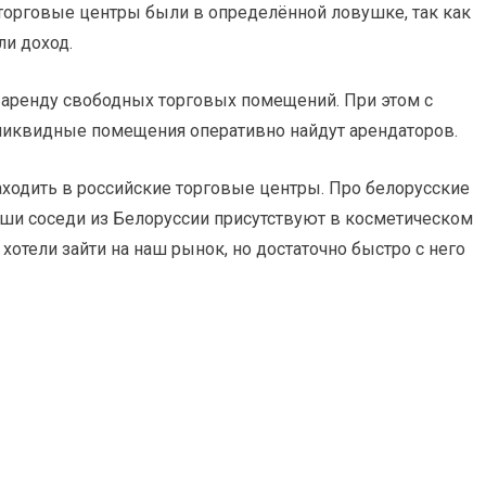
т торговые центры были в определённой ловушке, так как
ли доход.
а аренду свободных торговых помещений. При этом с
 ликвидные помещения оперативно найдут арендаторов.
заходить в российские торговые центры. Про белорусские
наши соседи из Белоруссии присутствуют в косметическом
хотели зайти на наш рынок, но достаточно быстро с него