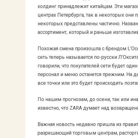
холдинг принадлежит китайцам. Эти мага
центрах Петербурга, так в некоторых они
некоторых представлены частично. Назван
ассортимент, который и раньше изготавлив
Похожая смена произошла с брендом L’Occi
сеть теперь называется по-русски Л’Оксит
говорили, что покупателей сети будет один
персонал и меню останется прежним. На д
все точки или это будет происходить поэта
По нашим прогнозам, до осени, так или ин
известно, что ZARA думает над возвращени
Важная новость недавно пришла из правит
разрешающий торговым центрам, расторг