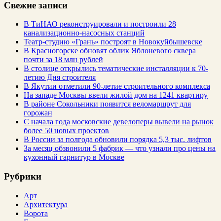
Свежие записи
В ТиНАО реконструировали и построили 28
канализационно-насосных станций
Театр-студию «Грань» построят в Новокуйбышевске
В Красногорске обновят облик Яблоневого сквера
почти за 18 млн рублей
В столице открылись тематические инсталляции к 70-
летию Дня строителя
В Якутии отметили 90-летие строительного комплекса
На западе Москвы ввели жилой дом на 1241 квартиру
В районе Сокольники появится веломаршрут для
горожан
С начала года московские девелоперы вывели на рынок
более 50 новых проектов
В России за полгода обновили порядка 5,3 тыс. лифтов
За месяц обзвонили 5 фабрик — что узнали про цены на
кухонный гарнитур в Москве
Рубрики
Арт
Архитектура
Ворота