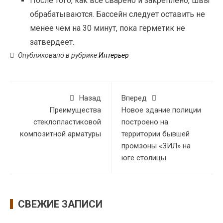
После того, как все сварено и закреплено, швы
обрабатываются. Бассейн следует оставить не
менее чем на 30 минут, пока герметик не
затвердеет.
Опубликовано в рубрике
Интерьер
Назад
Вперед
Преимущества
Новое здание полиции
стеклопластиковой
построено на
композитной арматуры
территории бывшей
промзоны «ЗИЛ» на
юге столицы
СВЕЖИЕ ЗАПИСИ