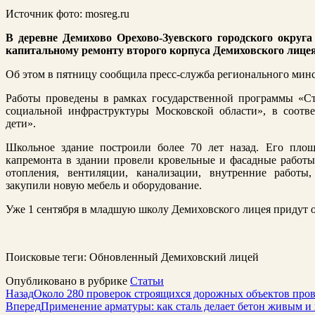
Источник фото: mosreg.ru
В деревне Демихово Орехово-Зуевского городского округ
капитальному ремонту второго корпуса Демиховского лицея
Об этом в пятницу сообщила пресс-служба регионального мин
Работы проведены в рамках государственной программы «Ст
социальной инфраструктуры Московской области», в соотв
дети».
Школьное здание построили более 70 лет назад. Его пло
капремонта в здании провели кровельные и фасадные работы,
отопления, вентиляции, канализации, внутренние работы,
закупили новую мебель и оборудование.
Уже 1 сентября в младшую школу Демиховского лицея придут ок
Поисковые теги:
Обновленный Демиховский лицей
Опубликовано в рубрике
Статьи
Назад
Около 280 проверок строящихся дорожных объектов прове
Вперед
Применение арматуры: как сталь делает бетон живым 