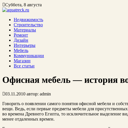
Суббота, 8 августа
Недвижимость
Строительство
Материалы
Ремонт
Дизайн
Интерьеры
Мебель
Коммуникации
Магазин
Все статьи
Офисная мебель — история в
03.11.2010
автор:
admin
Говорить о появлении самого понятия офисной мебели и собс
вещи. Ведь, если первые предметы мебели для присутственных
во времена Древнего Египта, то исключительное выделение ви
менее отдаленных времен.