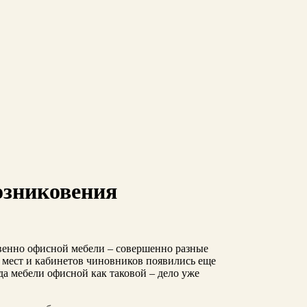
озниковения
твенно офисной мебели – совершенно разные
 мест и кабинетов чиновников появились еще
да мебели офисной как таковой – дело уже