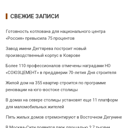
СВЕЖИЕ ЗАПИСИ
Готовность котлована для национального центра
«Россия» превысила 75 процентов
Завод имени Дегтярева построит новый
производственный корпус в Коврове
Более 110 профессионалов отмечены наградами НО
«СОЮЗЦЕМЕНТ» в преддверии 70-летия Дня строителя
Жилой дом на 355 квартир строится по программе
реновации на юго-востоке столицы
В домах на севере столицы установят еще 11 платформ
для маломобильных жителей
Пять жилых домов отремонтируют в Восточном Дегунине
В Москва-Сити появится парк площадью 2,7 тысячи