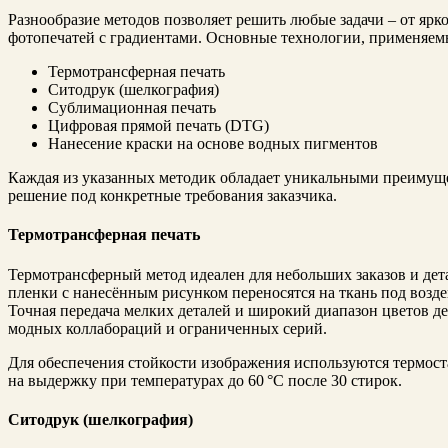
Разнообразие методов позволяет решить любые задачи – от яр
фотопечатей с градиентами. Основные технологии, применяемы
Термотрансферная печать
Ситодрук (шелкография)
Сублимационная печать
Цифровая прямой печать (DTG)
Нанесение краски на основе водных пигментов
Каждая из указанных методик обладает уникальными преимуще
решение под конкретные требования заказчика.
Термотрансферная печать
Термотрансферный метод идеален для небольших заказов и де
пленки с нанесённым рисунком переносятся на ткань под возд
Точная передача мелких деталей и широкий диапазон цветов д
модных коллабораций и ограниченных серий.
Для обеспечения стойкости изображения используются термос
на выдержку при температурах до 60 °C после 30 стирок.
Ситодрук (шелкография)