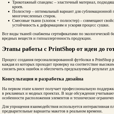
Трикотажный спандекс – эластичный материал, подходящ
кроев.
Полиэстер – оптимальный вариант для сублимационной пе
многочисленных стирок.
Смесовые ткани (хлопок + полиэстер) – совмещают свой
устойчивость к деформациям и ускоряя процесс сушки.
Все виды тканей снабжены сертификатами по экологической бе
вредных веществ и гипоаллергенность продукции.
Этапы работы с PrintShop от идеи до го
Процесс создания персонализированной футболки в PrintShop р
каждая из которых проходит проверку на соответствие высоким
снизить риск ошибок и обеспечить предсказуемый результат для
Консультация и разработка дизайна
На первом этапе клиент получает профессиональную поддержк
в рекламных и модных проектах. В ходе обсуждения учитывают
особенности расположения элементов и технические ограничен
Для упрощения взаимодействия используется интерактивная п
предварительные варианты макетов в реальном времени.