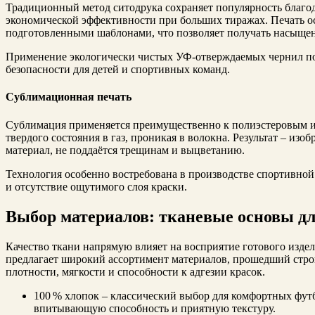
Традиционный метод ситодрука сохраняет популярность благод
экономической эффективности при больших тиражах. Печать осу
подготовленными шаблонами, что позволяет получать насыщен
Применение экологически чистых УФ‑отверждаемых чернил по
безопасности для детей и спортивных команд.
Сублимационная печать
Сублимация применяется преимущественно к полиэстеровым и 
твердого состояния в газ, проникая в волокна. Результат – из
материал, не поддаётся трещинам и выцветанию.
Технология особенно востребована в производстве спортивной
и отсутствие ощутимого слоя краски.
Выбор материалов: тканевые основы дл
Качество ткани напрямую влияет на восприятие готового издели
предлагает широкий ассортимент материалов, прошедший строг
плотности, мягкости и способности к адгезии красок.
100 % хлопок – классический выбор для комфортных фу
впитывающую способность и приятную текстуру.