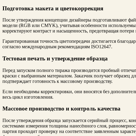
Подготовка макета и цветокоррекция
После утверждения концепции дизайнеры подготавливают фай
модели (RGB или CMYK), учитывая особенности используемы
корректируют контраст и насыщенность, предотвращая потери 
Гарантированная точность цветопередачи достигается благода
согласно международным рекомендациям ISO12647.
Тестовая печать и утверждение образца
Перед запуском полного тиража производится пробный отпеча
краски с выбранным материалом. Заказчик получает образец дл
подтверждает готовность к массовому производству.
Если необходимы корректировки, они вносятся без дополнительн
весь цикл изготовления.
Массовое производство и контроль качества
После утверждения образца запускается серийный процесс, к
системами измерения толщины нанесённого слоя, равномерност
партия проходит проверку на соответствие заявленным характе