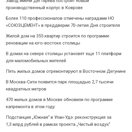
Завод имени Дегтярева построит новый
производственный корпус в Коврове
Более 110 профессионалов отмечены наградами НО
«СОЮЗЦЕМЕНТ» в преддверии 70-летия Дня строителя
Жилой дом на 355 квартир строится по программе
реновации на юго-востоке столицы
В домах на севере столицы установят еще 11 платформ
для маломобильных жителей
Пять жилых домов отремонтируют в Восточном Дегунине
В Москва-Сити появится парк площадью 2,7 тысячи
квадратных метров
470 жилых домов в Москве обновили по программе
капремонта в этом году
Подстанция „Южная“ в Улан‑Удэ: реконструкция за
1,3 млрд рублей в рамках проекта „Чистый воздух“