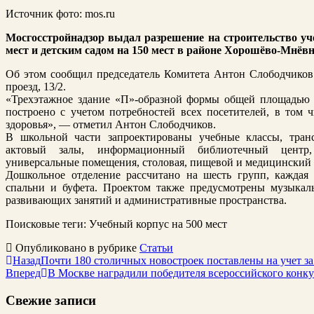
Источник фото: mos.ru
Мосгосстройнадзор выдал разрешение на строительство уч
мест и детским садом на 150 мест в районе Хорошёво-Мнёв
Об этом сообщил председатель Комитета Антон Слободчиков.
проезд, 13/2.
«Трехэтажное здание «П»-образной формы общей площадью б
построено с учетом потребностей всех посетителей, в том
здоровья», — отметил Антон Слободчиков.
В школьной части запроектированы учебные классы, тра
актовый залы, информационный библиотечный центр, л
универсальные помещения, столовая, пищевой и медицинский 
Дошкольное отделение рассчитано на шесть групп, каждая 
спальни и буфета. Проектом также предусмотрены музыкал
развивающих занятий и административные пространства.
Поисковые теги:
Учебный корпус на 500 мест
Опубликовано в рубрике
Статьи
Назад
Почти 180 столичных новостроек поставлены на учет за
Вперед
В Москве наградили победителя всероссийского конк
Свежие записи