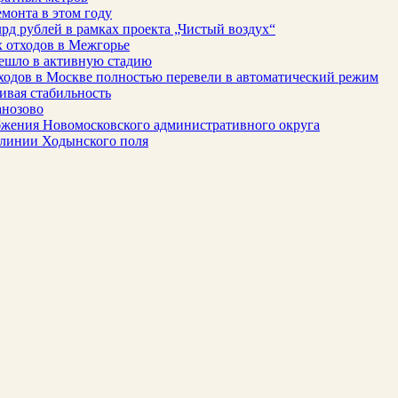
монта в этом году
рд рублей в рамках проекта „Чистый воздух“
 отходов в Межгорье
решло в активную стадию
ходов в Москве полностью перевели в автоматический режим
ивая стабильность
анозово
бжения Новомосковского административного округа
 линии Ходынского поля