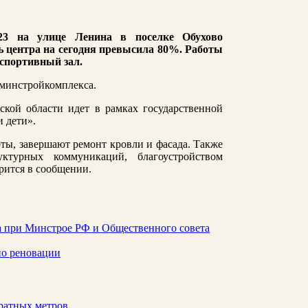
23 на улице Ленина в поселке Обухово
ь центра на сегодня превысила 80%. Работы
 спортивный зал.
 минстройкомплекса.
кой области идет в рамках государственной
 дети».
ы, завершают ремонт кровли и фасада. Также
ктурных коммуникаций, благоустройством
рится в сообщении.
а при Минстрое РФ и Общественного совета
по реновации
ратных метров