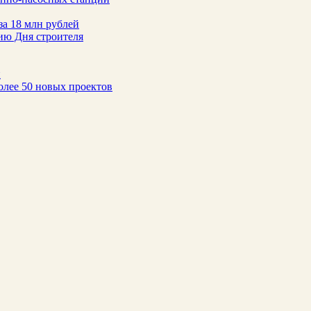
за 18 млн рублей
ию Дня строителя
н
олее 50 новых проектов