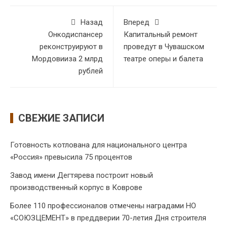
Назад
Вперед
Онкодиспансер
Капитальный ремонт
реконструируют в
проведут в Чувашском
Мордовииза 2 млрд
театре оперы и балета
рублей
СВЕЖИЕ ЗАПИСИ
Готовность котлована для национального центра
«Россия» превысила 75 процентов
Завод имени Дегтярева построит новый
производственный корпус в Коврове
Более 110 профессионалов отмечены наградами НО
«СОЮЗЦЕМЕНТ» в преддверии 70-летия Дня строителя