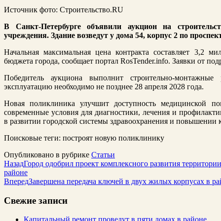
Источник фото: Строительство.RU
В Санкт-Петербурге объявили аукцион на строительст
учреждения. Здание возведут у дома 54, корпус 2 по проспек
Начальная максимальная цена контракта составляет 3,2 ми
бюджета города, сообщает портал RosTender.info. Заявки от по
Победитель аукциона выполнит строительно-монтажные
эксплуатацию необходимо не позднее 28 апреля 2028 года.
Новая поликлиника улучшит доступность медицинской по
современные условия для диагностики, лечения и профилакти
в развитии городской системы здравоохранения и повышении 
Поисковые теги:
построят новую поликлинику
Опубликовано в рубрике
Статьи
Назад
Город одобрил проект комплексного развития территори
районе
Вперед
Завершена передача ключей в двух жилых корпусах в р
Свежие записи
Капитальный ремонт проведут в пяти домах в районе