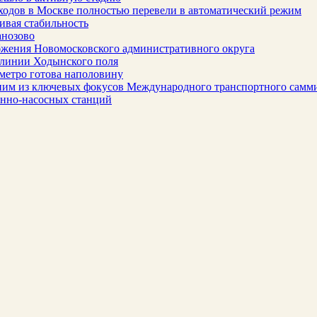
ходов в Москве полностью перевели в автоматический режим
ивая стабильность
анозово
бжения Новомосковского административного округа
 линии Ходынского поля
метро готова наполовину
ним из ключевых фокусов Международного транспортного самм
онно-насосных станций