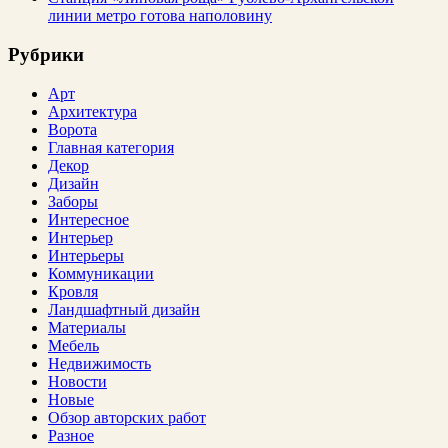
линии метро готова наполовину
Рубрики
Арт
Архитектура
Ворота
Главная категория
Декор
Дизайн
Заборы
Интересное
Интерьер
Интерьеры
Коммуникации
Кровля
Ландшафтный дизайн
Материалы
Мебель
Недвижимость
Новости
Новые
Обзор авторских работ
Разное