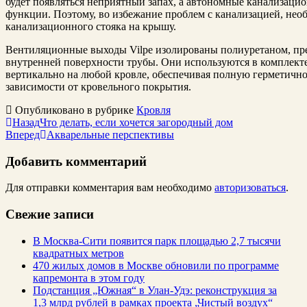
будет появляться неприятный запах, а автономные канализаци
функции.
Поэтому, во избежание проблем с канализацией, не
канализационного стояка на крышу.
Вентиляционные выходы Vilpe изолированы полиуретаном, пр
внутренней поверхности трубы. Они используются в комплект
вертикально на любой кровле, обеспечивая полную герметично
зависимости от кровельного покрытия.
Опубликовано в рубрике
Кровля
Назад
Что делать, если хочется загородный дом
Вперед
Акварельные перспективы
Добавить комментарий
Для отправки комментария вам необходимо
авторизоваться
.
Свежие записи
В Москва-Сити появится парк площадью 2,7 тысячи
квадратных метров
470 жилых домов в Москве обновили по программе
капремонта в этом году
Подстанция „Южная“ в Улан‑Удэ: реконструкция за
1,3 млрд рублей в рамках проекта „Чистый воздух“