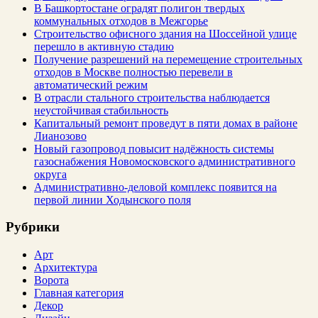
В Башкортостане оградят полигон твердых
коммунальных отходов в Межгорье
Строительство офисного здания на Шоссейной улице
перешло в активную стадию
Получение разрешений на перемещение строительных
отходов в Москве полностью перевели в
автоматический режим
В отрасли стального строительства наблюдается
неустойчивая стабильность
Капитальный ремонт проведут в пяти домах в районе
Лианозово
Новый газопровод повысит надёжность системы
газоснабжения Новомосковского административного
округа
Административно-деловой комплекс появится на
первой линии Ходынского поля
Рубрики
Арт
Архитектура
Ворота
Главная категория
Декор